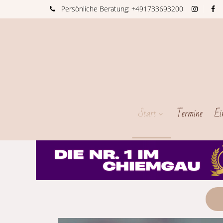
Persönliche
Beratung:
+491733693200
Start
Termine
Ei