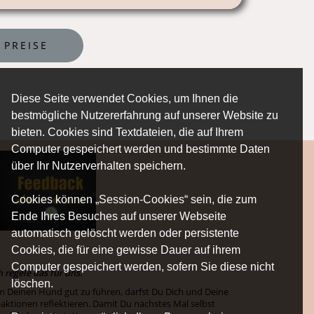
PREISE
Diese Seite verwendet Cookies, um Ihnen die
bestmögliche Nutzererfahrung auf unserer Website zu
bieten. Cookies sind Textdateien, die auf Ihrem
Computer gespeichert werden und bestimmte Daten
über Ihr Nutzerverhalten speichern.
Cookies können „Session-Cookies“ sein, die zum
Ende Ihres Besuches auf unserer Webseite
automatisch gelöscht werden oder persistente
Cookies, die für eine gewisse Dauer auf ihrem
Computer gespeichert werden, sofern Sie diese nicht
h regele das für uns.
löschen.
 Deinen Hund gut zu führen, darfst Du Dich und Deine
aktionen reflektieren. Damit Du nächstes Mal selbst