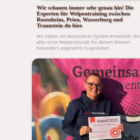
Wir schauen immer sehr genau hin! Die
Experten für Welpentraining zwischen
Rosenheim, Prien, Wasserburg und
Traunstein du hier.
Wir haben ein besonderes System entwickelt, die
aller erste Welpenstunde für deinen Kleinen
besonders angenehm zu gestalten.