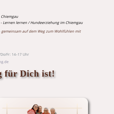
m Chiemgau
 - Lernen lernen / Hundeerziehung im Chiemgau
- gemeinsam auf dem Weg zum Wohlfühlen mit
/Do/Fr: 14–17 Uhr
ng.de
 für Dich ist!