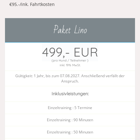
€95.-/ink. Fahrtkosten
Paket Lino
499,- EUR
(pro Hund / Teilnehmer )
inkl. 19% MwSt.
Gültigkeit: 1 Jahr, bis zum 07.08.2027. Anschließend verfällt der
Anspruch.
Inklusivleistungen:
Einzeltraining : 5 Termine
Einzeltraining : 90 Minuten
Einzeltraining : 50 Minuten