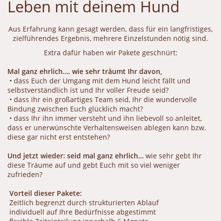
Leben mit deinem Hund
Aus Erfahrung kann gesagt werden, dass für ein langfristiges,
zielführendes Ergebnis, mehrere Einzelstunden nötig sind.
Extra dafür haben wir Pakete geschnürt:
Mal ganz ehrlich…. wie sehr träumt Ihr davon,
• dass Euch der Umgang mit dem Hund leicht fällt und
selbstverständlich ist und Ihr voller Freude seid?
• dass ihr ein großartiges Team seid, Ihr die wundervolle
Bindung zwischen Euch glücklich macht?
• dass Ihr ihn immer versteht und ihn liebevoll so anleitet,
dass er unerwünschte Verhaltensweisen ablegen kann bzw.
diese gar nicht erst entstehen?
Und jetzt wieder: seid mal ganz ehrlich…
wie sehr gebt Ihr
diese Träume auf und gebt Euch mit so viel weniger
zufrieden?
Vorteil dieser Pakete:
Zeitlich begrenzt durch strukturierten Ablauf
individuell auf Ihre Bedürfnisse abgestimmt