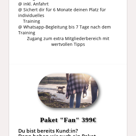
@ inkl. Anfahrt
@ Sichert dir für 6 Monate deinen Platz für
individuelles
Training
@ Whatsapp-Begleitung bis 7 Tage nach dem
Training​
Zugang zum extra Mitgliederbereich mit
wertvollen Tipps
Paket "Fan" 399€
Du bist bereits Kund:in?