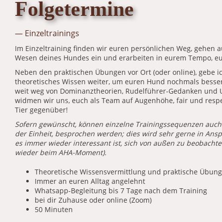
Folgetermine
— Einzeltrainings
Im Einzeltraining finden wir euren persönlichen Weg, gehen au
Wesen deines Hundes ein und erarbeiten in eurem Tempo, eur
Neben den praktischen Übungen vor Ort (oder online), gebe i
theoretisches Wissen weiter, um euren Hund nochmals besser
weit weg von Dominanztheorien, Rudelführer-Gedanken und 
widmen wir uns, euch als Team auf Augenhöhe, fair und resp
Tier gegenüber!
Sofern gewünscht, können einzelne Trainingssequenzen auch
der Einheit, besprochen werden; dies wird sehr gerne in An
es immer wieder interessant ist, sich von außen zu beobachte
wieder beim AHA-Moment).
Theoretische Wissensvermittlung und praktische Übun
Immer an euren Alltag angelehnt
Whatsapp-Begleitung bis 7 Tage nach dem Training
bei dir Zuhause oder online (Zoom)
50 Minuten