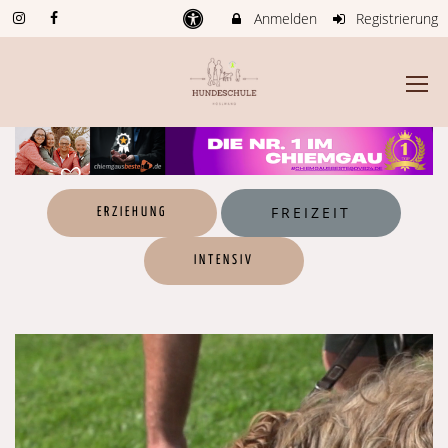
Anmelden
Registrierung
FREIZEIT
ERZIEHUNG
INTENSIV