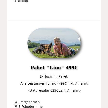
Training
Paket "Lino" 499€
Exklusiv im Paket:
Alle Leistungen für nur 499€ inkl. Anfahrt
(statt regulär 625€ zzgl. Anfahrt)
@ Erstgespräch
@ 5 Folgetermine