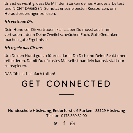
Uns ist es wichtig, dass Du MIT den Stärken deines Hundes arbeitest
und NICHT DAGEGEN. So nutzt er seine besten Ressourcen, um
Herausforderungen zu lösen.
Ich vertraue Dir.
Dein Hund soll Dir vertrauen, klar ... aber Du musst auch ihm
vertrauen – denn Deine Zweifel schwächen Euch. Gute Gedanken
machen gute Ergebnisse.
Ich regele das für uns.
Um Deinen Hund gut zu führen, darfst Du Dich und Deine Reaktionen
reflektieren. Damit Du nächstes Mal selbst handeln kannst, statt nur
zu reagieren.
DAS fühlt sich einfach toll an!
GET CONNECTED
Hundeschule Höslwang, Endorferstr. 6 Parken - 83129 Höslwang
Telefon: 0173 369 32 00