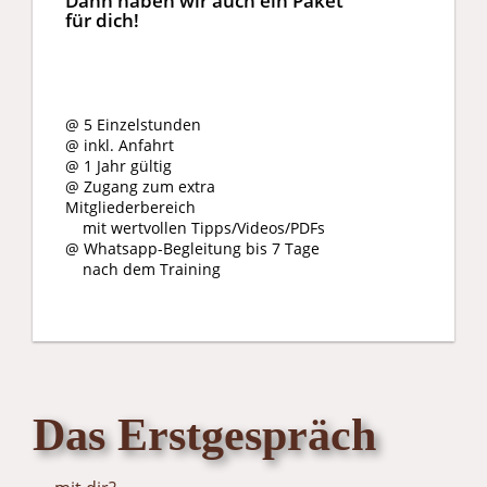
Dann haben wir auch ein Paket
für dich!
@ 5 Einzelstunden
@ inkl. Anfahrt
@ 1 Jahr gültig
@ Zugang zum extra
Mitgliederbereich
mit wertvollen Tipps/Videos/PDFs
@ Whatsapp-Begleitung bis 7 Tage
nach dem Training
Das Erstgespräch