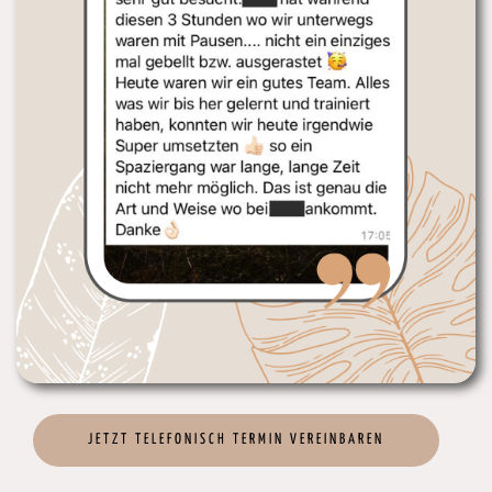
JETZT TELEFONISCH TERMIN VEREINBAREN