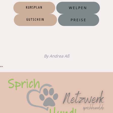
WELPEN
KURSPLAN
PREISE
GUTSCHEIN
By Andrea Aß
""