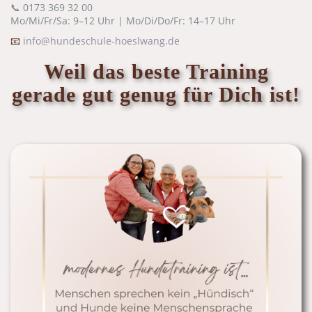
📞 0173 369 32 00
Mo/Mi/Fr/Sa: 9–12 Uhr |
Mo/Di/Do/Fr: 14–17 Uhr
📧
info@hundeschule-hoeslwang.de
Weil das beste Training
gerade gut genug für Dich ist!