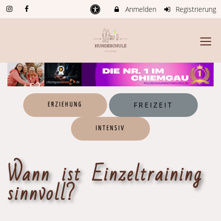
Anmelden
Registrierung
FREIZEIT
ERZIEHUNG
INTENSIV
Wann ist Einzeltraining
sinnvoll?