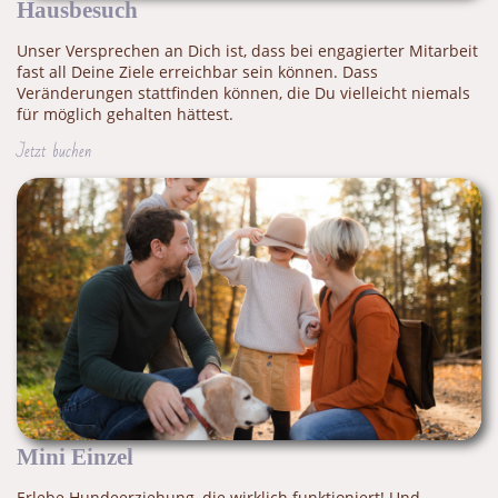
Hausbesuch
Unser Versprechen an Dich ist, dass bei engagierter Mitarbeit
fast all Deine Ziele erreichbar sein können. Dass
Veränderungen stattfinden können, die Du vielleicht niemals
für möglich gehalten hättest.
Jetzt buchen
Mini Einzel
Erlebe Hundeerziehung, die wirklich funktioniert! Und