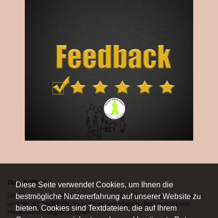
Du schaffst das.
Diese Seite verwendet Cookies, um Ihnen die
Uns ist es wichtig, dass Du MIT den Stärken deines Hundes arbeitest
bestmögliche Nutzererfahrung auf unserer Website zu
und NICHT DAGEGEN. So nutzt er seine besten Ressourcen, um
bieten. Cookies sind Textdateien, die auf Ihrem
Herausforderungen zu lösen.