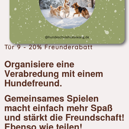
Tür 9 - 20% Freunderabatt
Organisiere eine
Verabredung mit einem
Hundefreund.
Gemeinsames Spielen
macht einfach mehr Spaß
und stärkt die Freundschaft!
Ebenso wie teilen!