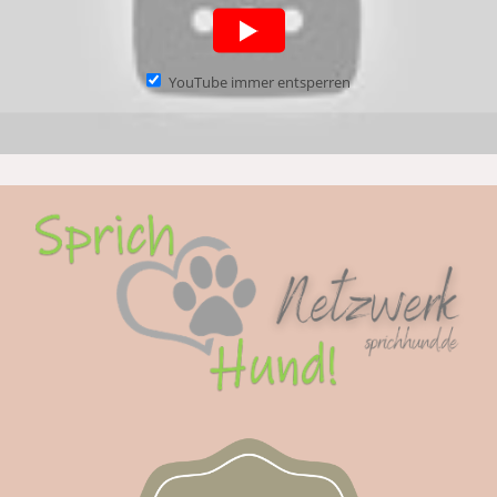
YouTube immer entsperren