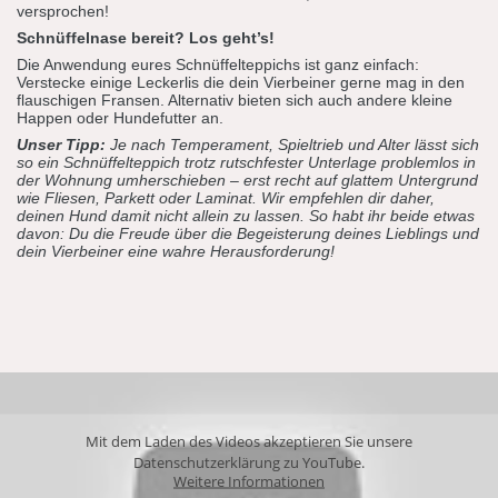
versprochen!
Schnüffelnase bereit? Los geht’s!
Die Anwendung eures Schnüffelteppichs ist ganz einfach:
Verstecke einige Leckerlis die dein Vierbeiner gerne mag in den
flauschigen Fransen. Alternativ bieten sich auch andere kleine
Happen oder Hundefutter an.
Unser Tipp:
Je nach Temperament, Spieltrieb und Alter lässt sich
so ein Schnüffelteppich trotz rutschfester Unterlage problemlos in
der Wohnung umherschieben – erst recht auf glattem Untergrund
wie Fliesen, Parkett oder Laminat. Wir empfehlen dir daher,
deinen Hund damit nicht allein zu lassen. So habt ihr beide etwas
davon: Du die Freude über die Begeisterung deines Lieblings und
dein Vierbeiner eine wahre Herausforderung!
Mit dem Laden des Videos akzeptieren Sie unsere
Datenschutzerklärung zu YouTube.
Weitere Informationen