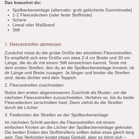
Das brauchst du:
Spülbeckeneinlage (alternativ: grob gelöcherte Gummimatte)
1-2 Fleecedecken (oder feste Stoffreste)
Schere
Lineal oder Maßband
Stift
1. Fleecestreifen abmessen
Zunächst misst du die grobe Größe der einzelnen Fleecestreifen.
Es empfiehlt sich eine Größe von etwa 2-4 cm Breite und 30 cm
Länge, die du dir mit einem Stift einzeichnen kannst. Teste mit
dem ersten Streifen, den du an die Spülbeckeneinlage knotest, ob
dir Länge und Breite zusagen. Je länger und breiter die Streifen
sind, desto dichter wird dein Teppich.
2. Fleecestreifen zuschneiden
Nutze den ersten abgemessenen Zuschnitt als Muster, um die
nächsten Fleecestreifen zuzuschneiden. Verfahre so, bis du beide
Fleecedecken zerschnitten hast. Dann ziehst du die Streifen
durch die Löcher.
3. Festknoten der Streifen an der Spülbeckeneinlage
Im nächsten Schritt werden die Fleecestreifen mit einem
einfachen Knoten an die Löcher der Spülbeckeneinlage geknotet.
Die beiden Enden des Stoffstreifens sollten dabei etwa gleich lang
sein. Das Verknoten kostet etwas Geduld, aber es lohnt sich –