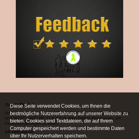
Du schaffst das.
Diese Seite verwendet Cookies, um Ihnen die
Uns ist es wichtig, dass Du MIT den Stärken deines Hundes arbeitest
bestmögliche Nutzererfahrung auf unserer Website zu
und NICHT DAGEGEN. So nutzt er seine besten Ressourcen, um
bieten. Cookies sind Textdateien, die auf Ihrem
Herausforderungen zu lösen.
Computer gespeichert werden und bestimmte Daten
Ich vertraue Dir.
über Ihr Nutzerverhalten speichern.